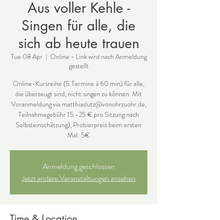
Aus voller Kehle -
Singen für alle, die
sich ab heute trauen
Tue 08 Apr
  |  
Online - Link wird nach Anmeldung
gestellt
Online-Kursreihe (5 Termine à 60 min) für alle,
die überzeugt sind, nicht singen zu können. Mit
Voranmeldung via matthiaslutz@vonohrzuohr.de,
Teilnahmegebühr 15 -25 € pro Sitzung nach
Selbsteinschätzung), Probierpreis beim ersten
Mal: 5€
Anmeldung geschlossen
Jetzt andere Veranstaltungen ansehen
Time & Location