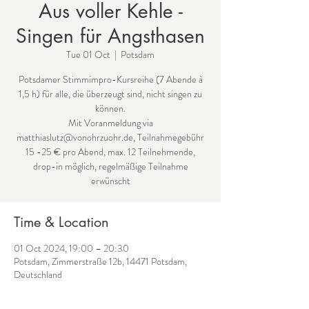
Aus voller Kehle -
Singen für Angsthasen
Tue 01 Oct
  |  
Potsdam
Potsdamer Stimmimpro-Kursreihe (7 Abende à
1,5 h) für alle, die überzeugt sind, nicht singen zu
können.
Mit Voranmeldung via
matthiaslutz@vonohrzuohr.de, Teilnahmegebühr
15 -25 € pro Abend, max. 12 Teilnehmende,
drop-in möglich, regelmäßige Teilnahme
erwünscht
Time & Location
01 Oct 2024, 19:00 – 20:30
Potsdam, Zimmerstraße 12b, 14471 Potsdam,
Deutschland