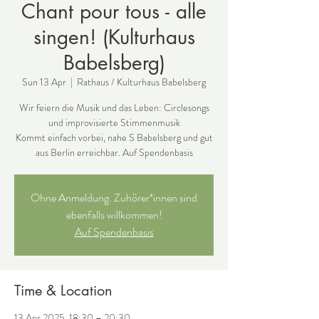
Chant pour tous - alle
singen! (Kulturhaus
Babelsberg)
Sun 13 Apr
  |  
Rathaus / Kulturhaus Babelsberg
Wir feiern die Musik und das Leben: Circlesongs
und improvisierte Stimmenmusik
Kommt einfach vorbei, nahe S Babelsberg und gut
aus Berlin erreichbar. Auf Spendenbasis
Ohne Anmeldung. Zuhörer*innen sind
ebenfalls willkommen!
Auf Spendenbasis
Time & Location
13 Apr 2025, 18:30 – 20:30