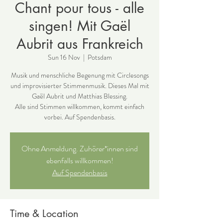
Chant pour tous - alle
singen! Mit Gaël
Aubrit aus Frankreich
Sun 16 Nov
  |  
Potsdam
Musik und menschliche Begenung mit Circlesongs
und improvisierter Stimmenmusik. Dieses Mal mit
Gaël Aubrit und Matthias Blessing.
Alle sind Stimmen willkommen, kommt einfach
vorbei. Auf Spendenbasis.
Ohne Anmeldung. Zuhörer*innen sind
ebenfalls willkommen!
Auf Spendenbasis
Time & Location