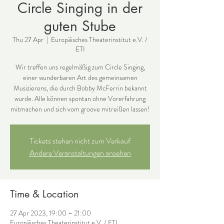
Circle Singing in der
guten Stube
Thu 27 Apr
  |  
Europäisches Theaterinstitut e.V. /
ETI
Wir treffen uns regelmäßig zum Circle Singing,
einer wunderbaren Art des gemeinsamen
Musizierens, die durch Bobby McFerrin bekannt
wurde. Alle können spontan ohne Vorerfahrung
mitmachen und sich vom groove mitreißen lassen!
Tickets stehen nicht zum Verkauf
Andere Veranstaltungen ansehen
Time & Location
27 Apr 2023, 19:00 – 21:00
Europäisches Theaterinstitut e.V. / ETI ,