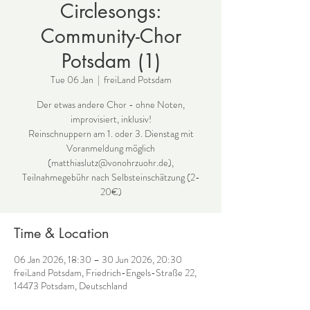
Circlesongs:
Community-Chor
Potsdam (1)
Tue 06 Jan
  |  
freiLand Potsdam
Der etwas andere Chor - ohne Noten,
improvisiert, inklusiv!
Reinschnuppern am 1. oder 3. Dienstag mit
Voranmeldung möglich
(matthiaslutz@vonohrzuohr.de),
Teilnahmegebühr nach Selbsteinschätzung (2-
Time & Location
06 Jan 2026, 18:30 – 30 Jun 2026, 20:30
freiLand Potsdam, Friedrich-Engels-Straße 22,
14473 Potsdam, Deutschland