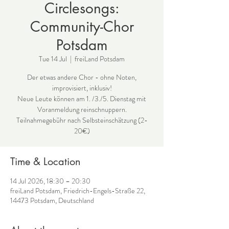
Circlesongs:
Community-Chor
Potsdam
Tue 14 Jul
  |  
freiLand Potsdam
Der etwas andere Chor - ohne Noten,
improvisiert, inklusiv!
Neue Leute können am 1. /3./5. Dienstag mit
Voranmeldung reinschnuppern.
Teilnahmegebühr nach Selbsteinschätzung (2-
20€)
Time & Location
14 Jul 2026, 18:30 – 20:30
freiLand Potsdam, Friedrich-Engels-Straße 22,
14473 Potsdam, Deutschland