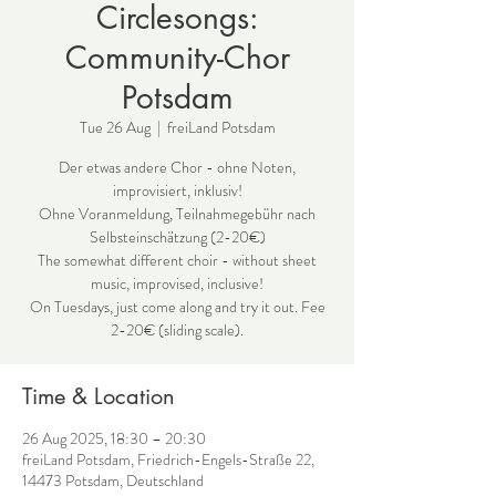
Circlesongs:
Community-Chor
Potsdam
Tue 26 Aug
  |  
freiLand Potsdam
Der etwas andere Chor - ohne Noten,
improvisiert, inklusiv!
Ohne Voranmeldung, Teilnahmegebühr nach
Selbsteinschätzung (2-20€)
The somewhat different choir - without sheet
music, improvised, inclusive!
On Tuesdays, just come along and try it out. Fee
2-20€ (sliding scale).
Time & Location
26 Aug 2025, 18:30 – 20:30
freiLand Potsdam, Friedrich-Engels-Straße 22,
14473 Potsdam, Deutschland