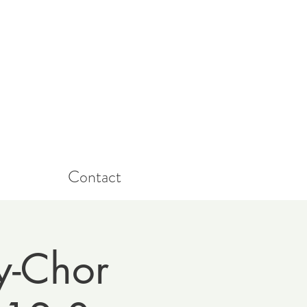
Contact
y-Chor