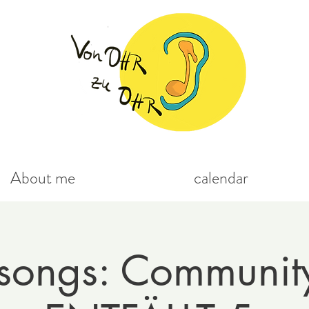
About me
calendar
esongs: Communit