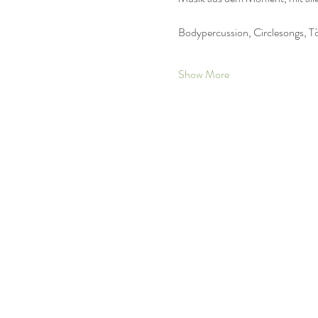
Bodypercussion, Circlesongs, T
Show More