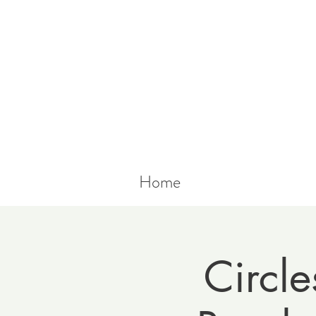
Home
Circl