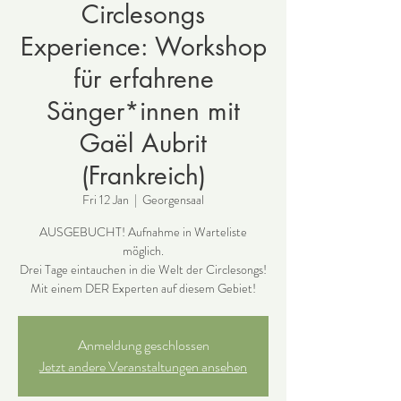
Circlesongs
Experience: Workshop
für erfahrene
Sänger*innen mit
Gaël Aubrit
(Frankreich)
Fri 12 Jan
  |  
Georgensaal
AUSGEBUCHT! Aufnahme in Warteliste
möglich.
Drei Tage eintauchen in die Welt der Circlesongs!
Anmeldung geschlossen
Jetzt andere Veranstaltungen ansehen