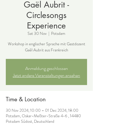
Gaël Aubrit -
Circlesongs
Experience
Sat 30 Nov
  |  
Potsdam
Workshop in englischer Sprache mit Gastdozent
Gaël Aubrit aus Frankreich
Anmeldung geschlossen
Jetzt andere Veranstaltungen ansehen
Time & Location
30 Nov 2024, 10:00 – 01 Dec 2024, 18:00
Potsdam, Oskar-Meßter-Straße 4-6 , 14480
Potsdam Südost, Deutschland