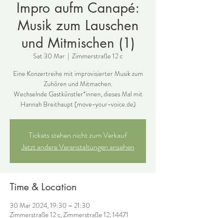
Impro aufm Canapé:
Musik zum Lauschen
und Mitmischen (1)
Sat 30 Mar
  |  
Zimmerstraße 12 c
Eine Konzertreihe mit improvisierter Musik zum
Zuhören und Mitmachen.
Wechselnde Gastkünstler*innen, dieses Mal mit
Tickets stehen nicht zum Verkauf
Jetzt andere Veranstaltungen ansehen
Time & Location
30 Mar 2024, 19:30 – 21:30
Zimmerstraße 12 c, Zimmerstraße 12, 14471