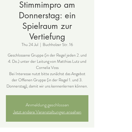
Stimmimpro am
Donnerstag: ein
Spielraum zur
Vertiefung
Thu 24 Jul
  |  
Buchholzer Str. 16
Geschlossene Gruppe (in der Regel jeden 2. und
4. Do.) unter der Leitung von Matthias Lutz und
Cornelia Voss
Bei Interesse nutzt bitte zunächst das Angebot
der Offenen Gruppe (in der Regel 1. und 3.
Donnerstag), damit wir uns kennenlernen können.
Anmeldung geschlossen
Jetzt andere Veranstaltungen ansehen