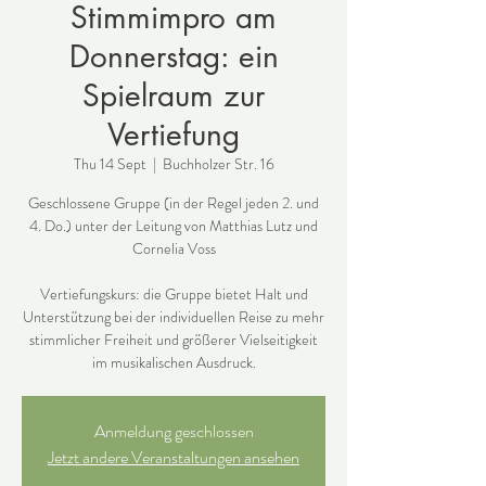
Stimmimpro am
Donnerstag: ein
Spielraum zur
Vertiefung
Thu 14 Sept
  |  
Buchholzer Str. 16
Geschlossene Gruppe (in der Regel jeden 2. und
4. Do.) unter der Leitung von Matthias Lutz und
Cornelia Voss
Vertiefungskurs: die Gruppe bietet Halt und
Unterstützung bei der individuellen Reise zu mehr
stimmlicher Freiheit und größerer Vielseitigkeit
im musikalischen Ausdruck.
Anmeldung geschlossen
Jetzt andere Veranstaltungen ansehen