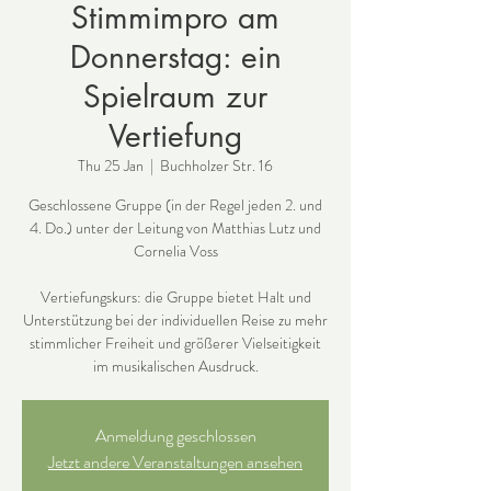
Stimmimpro am
Donnerstag: ein
Spielraum zur
Vertiefung
Thu 25 Jan
  |  
Buchholzer Str. 16
Geschlossene Gruppe (in der Regel jeden 2. und
4. Do.) unter der Leitung von Matthias Lutz und
Cornelia Voss
Vertiefungskurs: die Gruppe bietet Halt und
Unterstützung bei der individuellen Reise zu mehr
stimmlicher Freiheit und größerer Vielseitigkeit
im musikalischen Ausdruck.
Anmeldung geschlossen
Jetzt andere Veranstaltungen ansehen