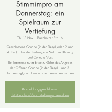
Stimmimpro am
Donnerstag: ein
Spielraum zur
Vertiefung
Thu 13 Nov
  |  
Buchholzer Str. 16
Geschlossene Gruppe (in der Regel jeden 2. und
4. Do.) unter der Leitung von Matthias Blessing
und Cornelia Voss
Bei Interesse nutzt bitte zunächst das Angebot
der Offenen Gruppe (in der Regel 1. und 3.
Donnerstag), damit wir uns kennenlernen können.
Anmeldung geschlossen
Jetzt andere Veranstaltungen ansehen