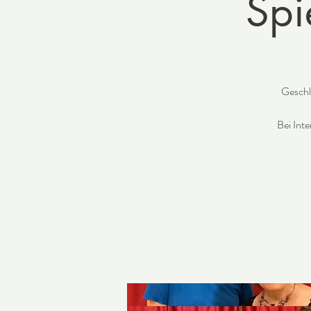
Spi
Geschl
Bei Inte