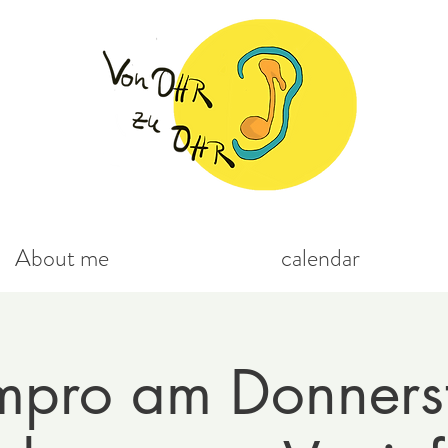
About me
calendar
mpro am Donnerst