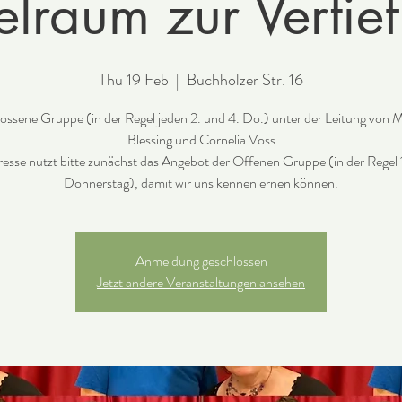
elraum zur Vertie
Thu 19 Feb
  |  
Buchholzer Str. 16
ossene Gruppe (in der Regel jeden 2. und 4. Do.) unter der Leitung von M
Blessing und Cornelia Voss
resse nutzt bitte zunächst das Angebot der Offenen Gruppe (in der Regel 
Donnerstag), damit wir uns kennenlernen können.
Anmeldung geschlossen
Jetzt andere Veranstaltungen ansehen