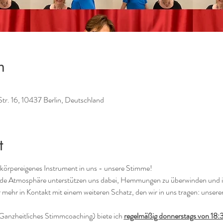
n
Str. 16, 10437 Berlin, Deutschland
t
 körpereigenes Instrument in uns - unsere Stimme! 
e Atmosphäre unterstützen uns dabei, Hemmungen zu überwinden und in
hr in Kontakt mit einem weiteren Schatz, den wir in uns tragen: unserer
Ganzheitliches Stimmcoaching) biete ich 
regelmäßig donnerstags von 18: