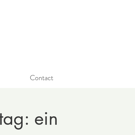
Contact
ag: ein