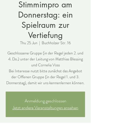
Stimmimpro am
Donnerstag: ein
Spielraum zur
Vertiefung
Thu 25 Jun
  |  
Buchholzer Str. 16
Geschlossene Gruppe (in der Regel jeden 2. und
4. Do.) unter der Leitung von Matthias Blessing
und Cornelia Voss
Bei Interesse nutzt bitte zunächst das Angebot
der Offenen Gruppe (in der Regel 1. und 3.
Donnerstag), damit wir uns kennenlernen können.
Anmeldung geschlossen
Jetzt andere Veranstaltungen ansehen