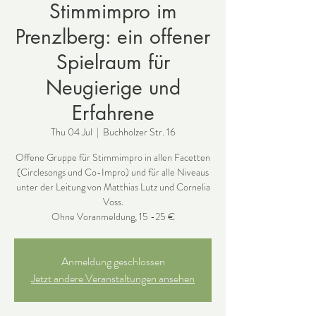
Stimmimpro im
Prenzlberg: ein offener
Spielraum für
Neugierige und
Erfahrene
Thu 04 Jul
  |  
Buchholzer Str. 16
Offene Gruppe für Stimmimpro in allen Facetten
(Circlesongs und Co-Impro) und für alle Niveaus
unter der Leitung von Matthias Lutz und Cornelia
Voss.
Ohne Voranmeldung, 15 -25 €
Anmeldung geschlossen
Jetzt andere Veranstaltungen ansehen