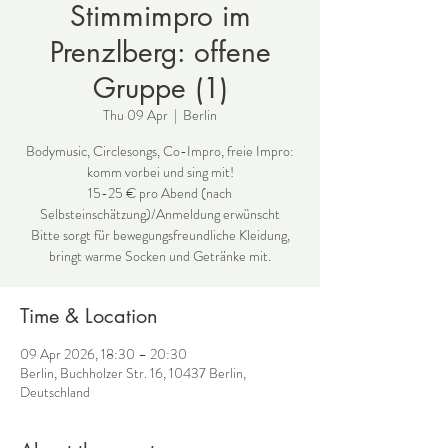
Stimmimpro im
Prenzlberg: offene
Gruppe (1)
Thu 09 Apr
  |  
Berlin
Bodymusic, Circlesongs, Co-Impro, freie Impro:
komm vorbei und sing mit!
15-25 € pro Abend (nach
Selbsteinschätzung)/Anmeldung erwünscht
Bitte sorgt für bewegungsfreundliche Kleidung,
bringt warme Socken und Getränke mit.
Time & Location
09 Apr 2026, 18:30 – 20:30
Berlin, Buchholzer Str. 16, 10437 Berlin,
Deutschland