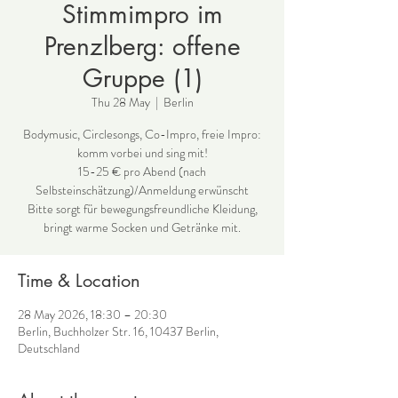
Stimmimpro im
Prenzlberg: offene
Gruppe (1)
Thu 28 May
  |  
Berlin
Bodymusic, Circlesongs, Co-Impro, freie Impro:
komm vorbei und sing mit!
15-25 € pro Abend (nach
Selbsteinschätzung)/Anmeldung erwünscht
Bitte sorgt für bewegungsfreundliche Kleidung,
bringt warme Socken und Getränke mit.
Time & Location
28 May 2026, 18:30 – 20:30
Berlin, Buchholzer Str. 16, 10437 Berlin,
Deutschland