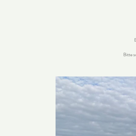
B
Bitte 