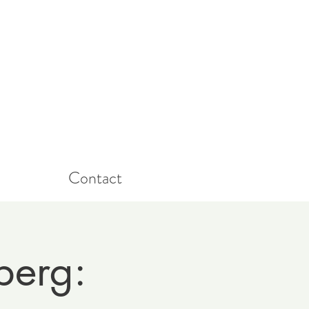
Contact
berg: