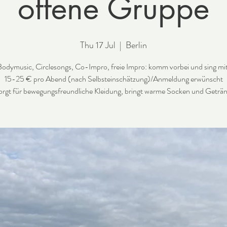
offene Gruppe
Thu 17 Jul
  |  
Berlin
odymusic, Circlesongs, Co-Impro, freie Impro: komm vorbei und sing mi
15-25 € pro Abend (nach Selbsteinschätzung)/Anmeldung erwünscht
sorgt für bewegungsfreundliche Kleidung, bringt warme Socken und Geträn