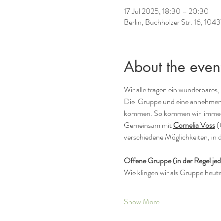
17 Jul 2025, 18:30 – 20:30
Berlin, Buchholzer Str. 16, 104
About the even
Wir alle tragen ein wunderbares
Die  Gruppe und eine annehmen
kommen. So kommen wir  immer me
Gemeinsam mit 
Cornelia Voss
 (
verschiedene Möglichkeiten, in 
Offene Gruppe (in der Regel je
Wie klingen wir als Gruppe heute
Show More