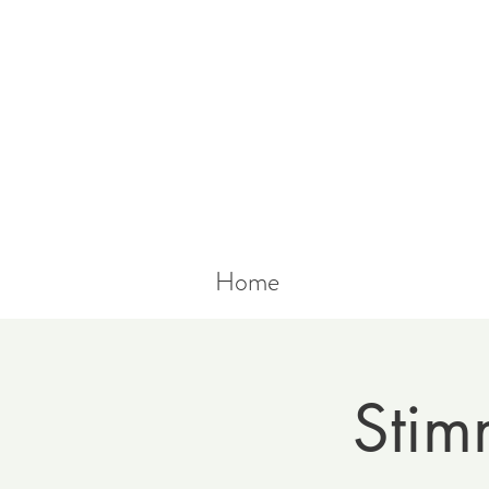
Home
Stim