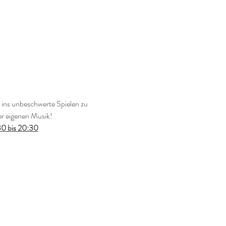
ns unbeschwerte Spielen zu 
er eigenen Musik!
30 bis 20:30