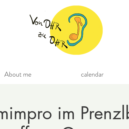
About me
calendar
mimpro im Prenzl