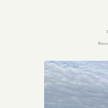
B
Bitte 