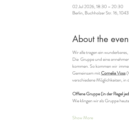
02 Jul 2026, 18:30 – 20:30
Berlin, Buchholzer Str. 16, 104
About the even
Wir alle tragen ein wunderbares
Die  Gruppe und eine annehmen
kommen. So kommen wir  immer me
Gemeinsam mit 
Cornelia Voss
 (
verschiedene Möglichkeiten, in 
Offene Gruppe (in der Regel je
Wie klingen wir als Gruppe heute
Show More