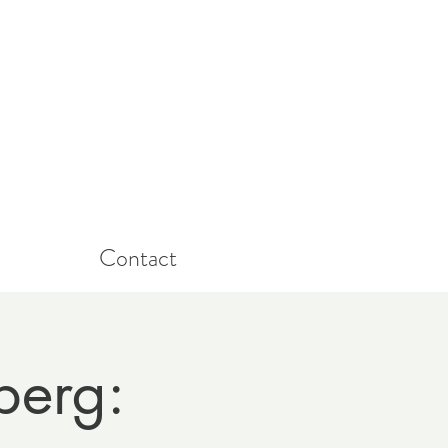
Contact
berg: