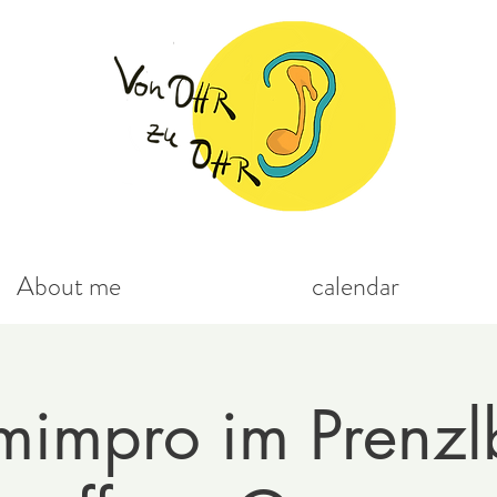
About me
calendar
mimpro im Prenzl