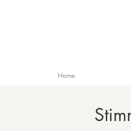
Home
Stim