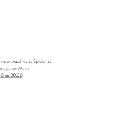
ns unbeschwerte Spielen zu 
er eigenen Musik!
30 bis 20:30