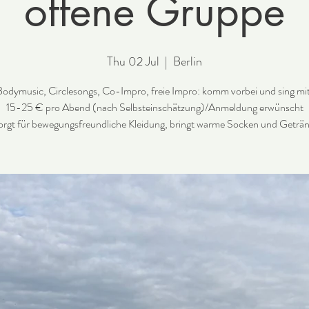
offene Gruppe
Thu 02 Jul
  |  
Berlin
odymusic, Circlesongs, Co-Impro, freie Impro: komm vorbei und sing mi
15-25 € pro Abend (nach Selbsteinschätzung)/Anmeldung erwünscht
sorgt für bewegungsfreundliche Kleidung, bringt warme Socken und Geträn