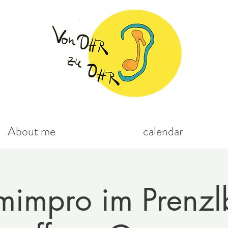
About me
calendar
mimpro im Prenzl