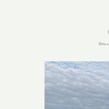
B
Bitte 