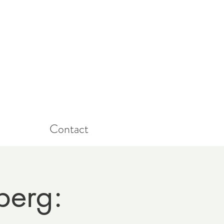
Contact
berg: