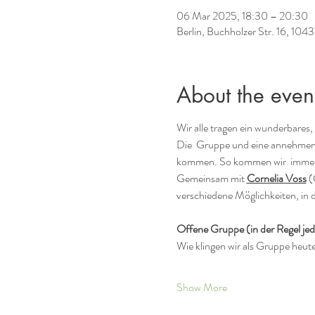
06 Mar 2025, 18:30 – 20:30
Berlin, Buchholzer Str. 16, 104
About the even
Wir alle tragen ein wunderbares
Die  Gruppe und eine annehmen
kommen. So kommen wir  immer me
Gemeinsam mit 
Cornelia Voss
 (
verschiedene Möglichkeiten, in 
Offene Gruppe (in der Regel je
Wie klingen wir als Gruppe heute
Show More