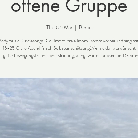
offene Gruppe
Thu 06 Mar
  |  
Berlin
odymusic, Circlesongs, Co-Impro, freie Impro: komm vorbei und sing mi
15-25 € pro Abend (nach Selbsteinschätzung)/Anmeldung erwünscht
sorgt für bewegungsfreundliche Kleidung, bringt warme Socken und Geträn