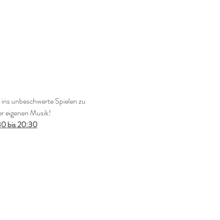
ns unbeschwerte Spielen zu 
er eigenen Musik!
30 bis 20:30