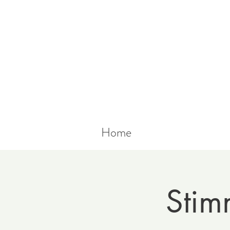
Home
Stim