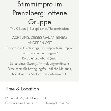
Stimmimpro im
Prenzlberg: offene
Gruppe
Thu 05 Jun
  |  
Europäisches Theaterinstitut
ACHTUNG, DIESES MAL AN EINEM
ANDEREN ORT
Bodymusic, Circlesongs, Co-Impro, freie Impro:
komm vorbei und sing mit!
15-25 € pro Abend (nach
Selbsteinschätzung)/Anmeldung erwünscht
Bitte sorgt für bewegungsfreundliche Kleidung,
bringt warme Socken und Getränke mit.
Time & Location
05 Jun 2025, 18:30 – 20:30
Europäisches Theaterinstitut, Rungestrasse 20