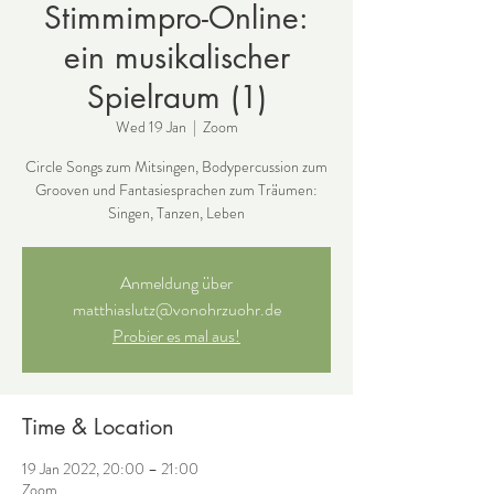
Stimmimpro-Online:
ein musikalischer
Spielraum (1)
Wed 19 Jan
  |  
Zoom
Circle Songs zum Mitsingen, Bodypercussion zum
Grooven und Fantasiesprachen zum Träumen:
Singen, Tanzen, Leben
Anmeldung über
matthiaslutz@vonohrzuohr.de
Probier es mal aus!
Time & Location
19 Jan 2022, 20:00 – 21:00
Zoom