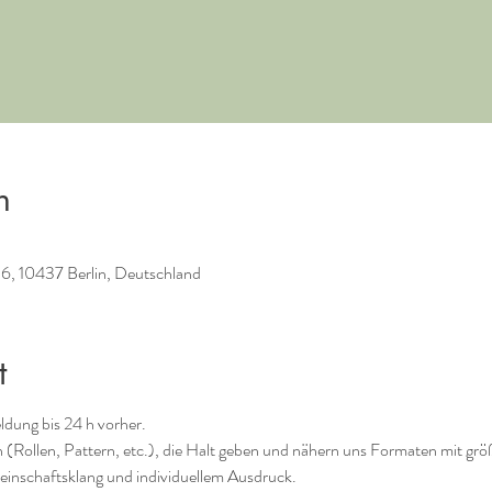
n
16, 10437 Berlin, Deutschland
t
dung bis 24 h vorher.
n (Rollen, Pattern, etc.), die Halt geben und nähern uns Formaten mit größ
einschaftsklang und individuellem Ausdruck.