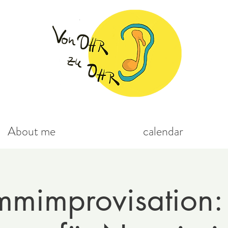
About me
calendar
mmimprovisation: