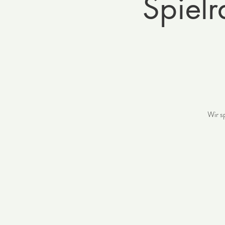
Spiel
Wir s