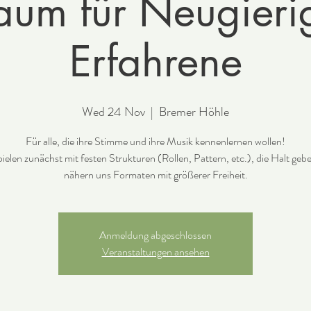
raum für Neugieri
Erfahrene
Wed 24 Nov
  |  
Bremer Höhle
Für alle, die ihre Stimme und ihre Musik kennenlernen wollen!
pielen zunächst mit festen Strukturen (Rollen, Pattern, etc.), die Halt geb
Anmeldung abgeschlossen
Veranstaltungen ansehen