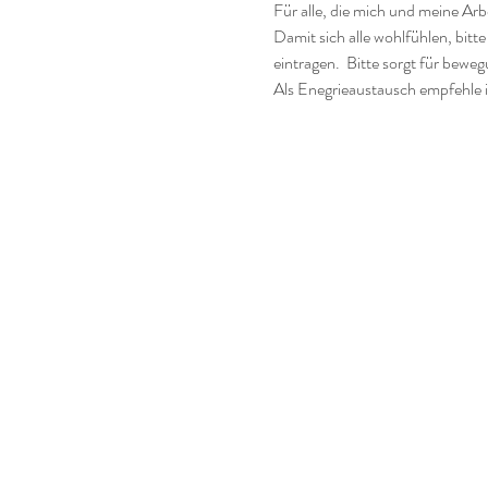
Für alle, die mich und meine Ar
Damit sich alle wohlfühlen, bitte
eintragen.  Bitte sorgt für bewe
Als Enegrieaustausch empfehle 