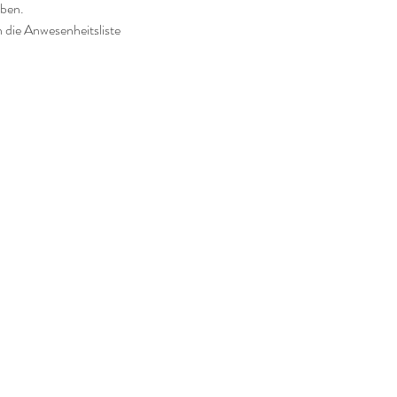
ben. 
n die Anwesenheitsliste 