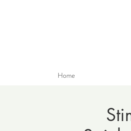
Home
Sti