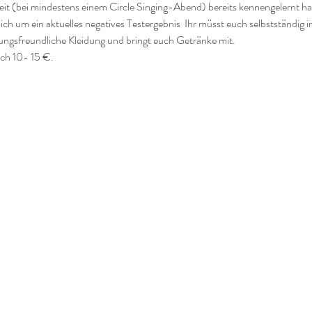
beit (bei mindestens einem Circle Singing-Abend) bereits kennengelernt ha
 ich um ein aktuelles negatives Testergebnis  Ihr müsst euch selbstständig i
gungsfreundliche Kleidung und bringt euch Getränke mit.
ich 10- 15 €.