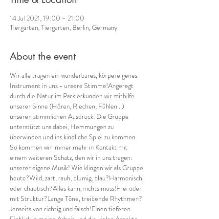
14 Jul 2021, 19:00 – 21:00
Tiergarten, Tiergarten, Berlin, Germany
About the event
Wir alle tragen ein wunderbares, körpereigenes  
Instrument in uns - unsere Stimme!Angeregt 
durch die Natur im Park erkunden wir mithilfe 
unserer Sinne (Hören, Riechen, Fühlen...) 
unseren stimmlichen Ausdruck. Die Gruppe 
unterstützt uns dabei, Hemmungen zu 
überwinden und ins kindliche Spiel zu kommen. 
So kommen wir immer mehr in Kontakt mit 
einem weiteren Schatz, den wir in uns tragen: 
unserer eigene Musik! Wie klingen wir als Gruppe 
heute?Wild, zart, rauh, blumig, blau?Harmonisch 
oder chaotisch?Alles kann, nichts muss!Frei oder 
mit Struktur?Lange Töne, treibende Rhythmen?
Jenseits von richtig und falsch!Einen tieferen 